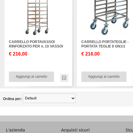
CARRELLO PORTAVASSOI
CARRELLO PORTATEGLIE -
RINFORZATO PER n. 10 VASSOI
PORTATA TEGLIE 8 GN1/1
€ 216,00
€ 216,00
Aggiungi al carrello
Aggiungi al carrello
Ordina per:
L'azienda
Acquisti sicuri
Sic