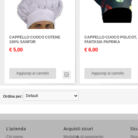
CAPPELLO CUOCO COTENE
CAPPELLO CUOCO POL/COT,
100% SANFOR
FANTASIA PAPRIKA
€ 5,00
€ 6,00
Aggiungi al carrello
Aggiungi al carrello
Ordina per:
L'azienda
Acquisti sicuri
Sic
Chi siamo
Modalit� di pagamento
Sicu